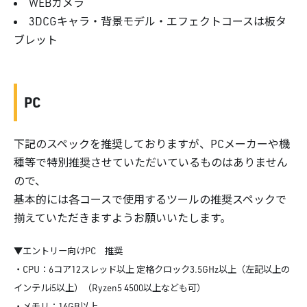
WEBカメラ
3DCGキャラ・背景モデル・エフェクトコースは板タ
ブレット
PC
下記のスペックを推奨しておりますが、PCメーカーや機
種等で特別推奨させていただいているものはありません
ので、
基本的には各コースで使用するツールの推奨スペックで
揃えていただきますようお願いいたします。
▼エントリー向けPC 推奨
・CPU：6コア12スレッド以上 定格クロック3.5GHz以上（左記以上の
インテルi5以上）（Ryzen5 4500以上なども可）
・メモリ：16GB以上