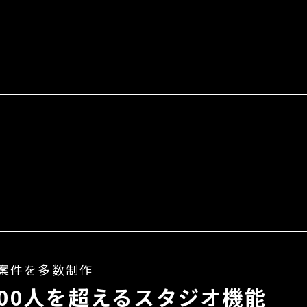
案件を多数制作
000人を超えるスタジオ機能