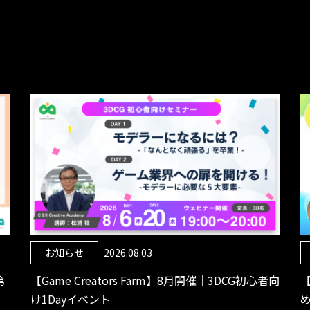
お知らせ
2026.08.03
第
【Game Creators Farm】8月開催｜3DCG初心者向
け1Dayイベント