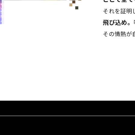
それを証明
飛び込め。
その情熱が