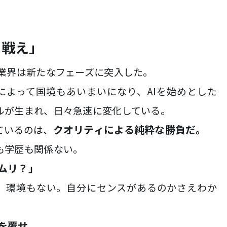
と戦え」
G業界は新たなフェーズに突入した。
によって国境もあいまいになり、AIを始めとした
ルが生まれ、日々急速に変化している。
クオリティによる純粋な勝負だ。
ているのは、
も学歴も関係ない。
ムリ？」
。環境もない。自分にセンスがあるのかさえわか
を覆せ。