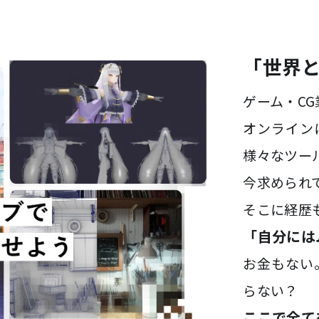
「世界
ゲーム・C
オンライン
様々なツー
今求められ
そこに経歴
「自分には
お金もない
らない？
ここで全て