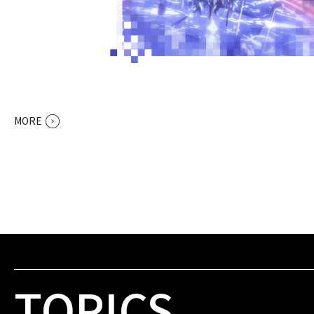
MORE
TOPICS