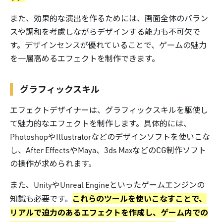
また、効果的な演出を作るためには、画面全体のバラン
スや調和を考慮しながらデザインする能力も不可欠で
す。デザインセンスが優れていることで、ゲームの魅力
を一層高めるエフェクトを制作できます。
グラフィックスキル
エフェクトデザイナーは、グラフィックスキルを駆使し
て魅力的なエフェクトを制作します。具体的には、
PhotoshopやIllustratorなどのデザインソフトを使いこな
し、After EffectsやMaya、3ds MaxなどのCG制作ソフト
の操作が求められます。
また、UnityやUnreal Engineといったゲームエンジンの
これらのツールを使いこなすことで、
知識も必要です。
リアルで迫力のあるエフェクトを作成し、ゲーム内での