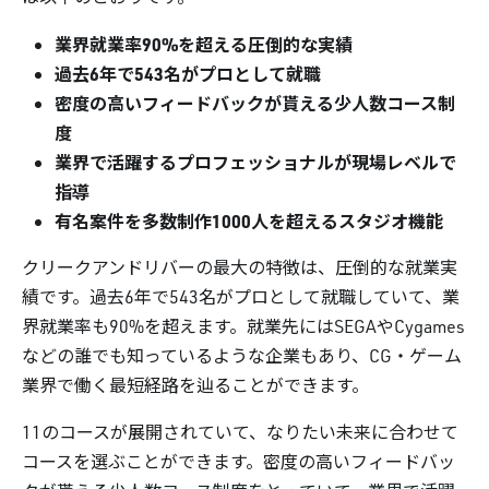
業界就業率90%を超える圧倒的な実績
過去6年で543名がプロとして就職
密度の高いフィードバックが貰える少人数コース制
度
業界で活躍するプロフェッショナルが現場レベルで
指導
有名案件を多数制作1000人を超えるスタジオ機能
クリークアンドリバーの最大の特徴は、圧倒的な就業実
績です。過去6年で543名がプロとして就職していて、業
界就業率も90%を超えます。就業先にはSEGAやCygames
などの誰でも知っているような企業もあり、CG・ゲーム
業界で働く最短経路を辿ることができます。
11のコースが展開されていて、なりたい未来に合わせて
コースを選ぶことができます。密度の高いフィードバッ