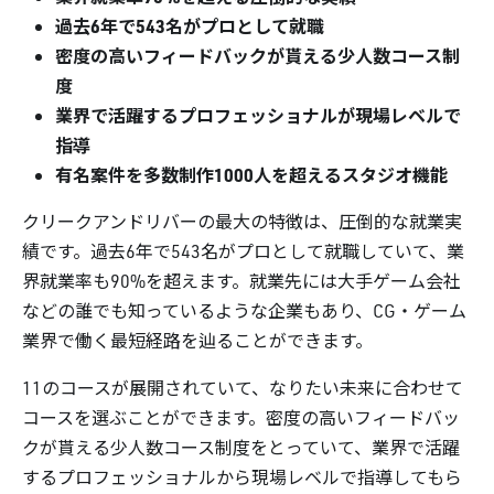
過去6年で543名がプロとして就職
密度の高いフィードバックが貰える少人数コース制
度
業界で活躍するプロフェッショナルが現場レベルで
指導
有名案件を多数制作1000人を超えるスタジオ機能
クリークアンドリバーの最大の特徴は、圧倒的な就業実
績です。過去6年で543名がプロとして就職していて、業
界就業率も90%を超えます。就業先には大手ゲーム会社
などの誰でも知っているような企業もあり、CG・ゲーム
業界で働く最短経路を辿ることができます。
11のコースが展開されていて、なりたい未来に合わせて
コースを選ぶことができます。密度の高いフィードバッ
クが貰える少人数コース制度をとっていて、業界で活躍
するプロフェッショナルから現場レベルで指導してもら