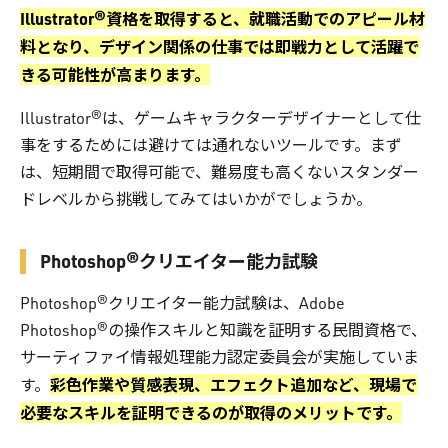
Illustrator®資格を取得すると、就職活動でのアピール材
料となり、デザイン関係の仕事では即戦力として活躍で
きる可能性が高まります。
Illustrator®は、ゲームキャラクターデザイナーとして仕
事をするためには避けては通れないツールです。まず
は、短期間で取得可能で、難易度も高くないスタンダー
ドレベルから挑戦してみてはいかがでしょうか。
Photoshop®クリエイター能力試験
Photoshop®クリエイター能力試験は、Adobe
Photoshop®の操作スキルと知識を証明する民間資格で、
サーティファイ情報処理能力認定委員会が実施していま
彩色作業や質感表現、エフェクト追加など、現場で
す。
必要なスキルを証明できるのが取得のメリットです。