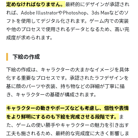
定めなければなりません。
最終的にデザインが承認され
れば、Adobe IllustratorやPhotoshop、3ds Maxなどのソ
フトを使用してデジタル化されます。ゲーム内での実装
や他のプロセスで使用されるデータとなるため、高い完
成度が求められます。
下絵の作成
下絵の作成は、キャラクターの大まかなイメージを具体
化する重要なプロセスです。承認されたラフデザインを
基に顔のパーツや衣装、持ち物などの詳細が丁寧に描
き、キャラクターの基礎が構成されます。
キャラクターの動きやポーズなども考慮し、個性や表情
をより鮮明にするのも下絵を完成させる段階です。
ま
た、ゲームの使い勝手やキャラクターの魅力を引き出す
工夫も施されるため、最終的な完成度に大きく影響しま