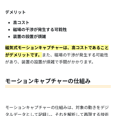
デメリット
高コスト
磁場の干渉が発生する可能性
装置の設置が煩雑
磁気式モーションキャプチャーは、高コストであること
がデメリットです。
また、磁場の干渉が発生する可能性
があり、装置の設置が煩雑で手間がかかります。
モーションキャプチャーの仕組み
モーションキャプチャーの仕組みは、対象の動きをデジ
タルデータとして記録し、それを解析して再現する技術