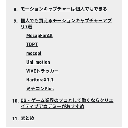
モーションキャプチャーは個人でもできる
個人でも買えるモーションキャプチャーアプ
リ7選
MocapForAll
TDPT
mocopi
Uni-motion
VIVEトラッカー
HaritoraX 1.1
ミチコンPlus
CG・ゲーム業界のプロとして働くならクリエ
イティブアカデミーがおすすめ
まとめ