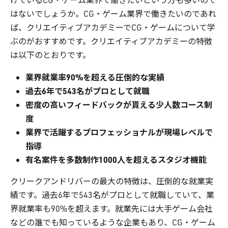
はないでしょうか。CG・ゲーム業界で働きたいのであれ
ば、クリエイティブアカデミーでCG・ゲームについて学
ぶのがおすすめです。クリエイティブアカデミーの特徴
は以下のとおりです。
業界就業率90%を超える圧倒的な実績
過去6年で543名がプロとして就職
密度の高いフィードバックが貰える少人数コース制
度
業界で活躍するプロフェッショナルが現場レベルで
指導
有名案件を多数制作1000人を超えるスタジオ機能
クリークアンドリバーの最大の特徴は、圧倒的な就業実
績です。過去6年で543名がプロとして就職していて、業
界就業率も90%を超えます。就業先には大手ゲーム会社
などの誰でも知っているような企業もあり、CG・ゲーム