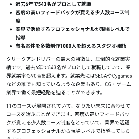
過去6年で543名がプロとして就職
密度の高いフィードバックが貰える少人数コース制
度
業界で活躍するプロフェッショナルが現場レベルで
指導
有名案件を多数制作1000人を超えるスタジオ機能
クリークアンドリバーの最大の特徴は、圧倒的な就業実
績です。過去6年で543名がプロとして就職していて、業
界就業率も90%を超えます。就業先にはSEGAやCygames
などの誰でも知っているような企業もあり、CG・ゲーム
業界で働く最短経路を辿ることができます。
11のコースが展開されていて、なりたい未来に合わせて
コースを選ぶことができます。密度の高いフィードバッ
クが貰える少人数コース制度をとっていて、業界で活躍
するプロフェッショナルから現場レベルで指導してもら