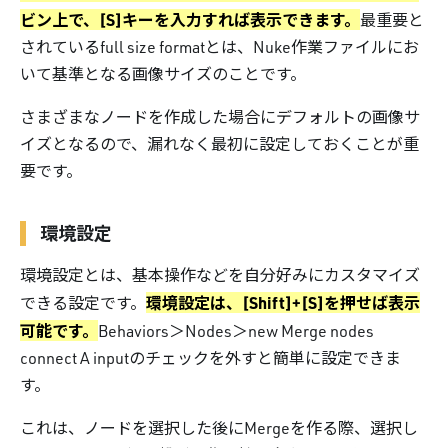
ビン上で、[S]キーを入力すれば表示できます。
最重要と
されているfull size formatとは、Nuke作業ファイルにお
いて基準となる画像サイズのことです。
さまざまなノードを作成した場合にデフォルトの画像サ
イズとなるので、漏れなく最初に設定しておくことが重
要です。
環境設定
環境設定とは、基本操作などを自分好みにカスタマイズ
環境設定は、[Shift]+[S]を押せば表示
できる設定です。
可能です。
Behaviors＞Nodes＞new Merge nodes
connect A inputのチェックを外すと簡単に設定できま
す。
これは、ノードを選択した後にMergeを作る際、選択し