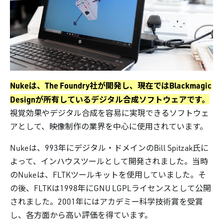
Nukeは、The Foundry社が開発し、現在ではBlackmagic
Designが所有しているデジタル合成ソフトウェアです。
視覚効果やデジタル合成を容易に実現できるソフトウェ
アとして、映像制作の業界を中心に使用されています。
Nukeは、993年にデジタル・ドメインのBill Spitzak氏に
よって、インハウスツールとして開発されました。当時
のNukeは、FLTKツールキットを使用していました。そ
の後、FLTKは1998年にGNU LGPLライセンスとして公開
されました。2001年にはアカデミー科学技術賞を受賞
し、各方面から高い評価を得ています。