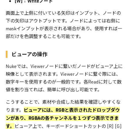
[W]：Writeノード
画面上で上側に付いている矢印はインプット、ノードの
下の矢印はアウトプットです。ノードによっては右側に
maskインプットが表示される場合があり、使用すれば一
部だけを色調整することも可能です。
ビューアの操作
Nukeでは、Viewerノードに繋いだノードがビューア上に
映像として表示されます。Viewerノードに繋ぐ際には、
数字キーを使用するのが一般的です。各Readに対して数
値を割り当てれば、簡単に呼び出し可能です。
こうすることで、素材や合成した結果を確認しやすくな
ビューアには、RGBと表示されたドロップダウ
ります。
ンがあり、RGBAの各チャンネルを１つずつ表示できま
す。
ビューア上で、キーボードショートカットの [R] [G]