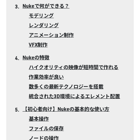
Nukeで何ができる？
モデリング
レンダリング
アニメーション制作
VFX制作
Nukeの特徴
ハイクオリティの映像が短時間で作れる
作業効率が良い
数多くの最新テクノロジーを搭載
統合された3D環境によるエレメント配置
【初心者向け】Nukeの基本的な使い方
基本操作
ファイルの保存
ノードの操作