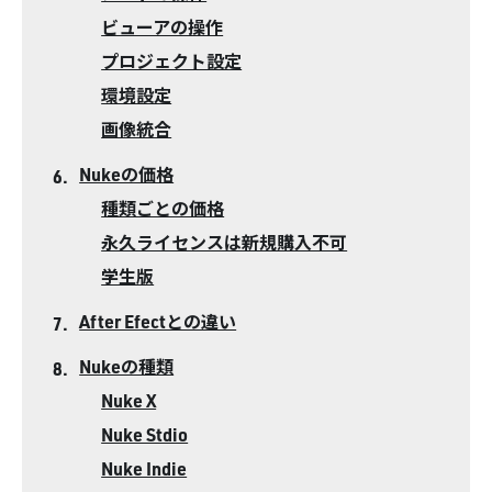
ビューアの操作
プロジェクト設定
環境設定
画像統合
Nukeの価格
種類ごとの価格
永久ライセンスは新規購入不可
学生版
After Efectとの違い
Nukeの種類
Nuke X
Nuke Stdio
Nuke Indie