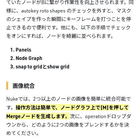
ていたノードがBに繋がり作業性を向上させられます。同
様に、autokey roto shapes のチェックを外すと、マスク
のシェイプを作った瞬間にキーフレームを打つことを停
止できるので便利です。他にも、以下の手順でチェック
をオンにすれば、ノードを綺麗に並べられます。
Panels
Node Graph
snap to gridとshow grid
画像統合
Nukeでは、2つ以上のノードの画像を簡単に統合可能で
操作方法は簡単で、ノードグラフ上で[M]を押して
す。
Mergeノードを生成します。
次に、operationドロップダ
ウンから、どのように2つの画像をブレンドするかを決
めてください。