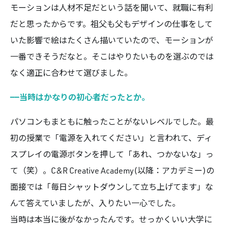
モーションは人材不足だという話を聞いて、就職に有利
だと思ったからです。祖父も父もデザインの仕事をして
いた影響で絵はたくさん描いていたので、モーションが
一番できそうだなと。そこはやりたいものを選ぶのでは
なく適正に合わせて選びました。
——当時はかなりの初心者だったとか。
パソコンもまともに触ったことがないレベルでした。最
初の授業で「電源を入れてください」と言われて、ディ
スプレイの電源ボタンを押して「あれ、つかないな」っ
て（笑）。C&R Creative Academy(以降：アカデミー)の
面接では「毎日シャットダウンして立ち上げてます」な
んて答えていましたが、入りたい一心でした。
当時は本当に後がなかったんです。せっかくいい大学に