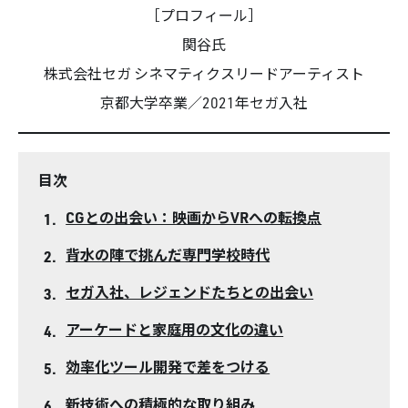
［プロフィール］
関谷氏
株式会社セガ シネマティクスリードアーティスト
京都大学卒業／2021年セガ入社
目次
CGとの出会い：映画からVRへの転換点
背水の陣で挑んだ専門学校時代
セガ入社、レジェンドたちとの出会い
アーケードと家庭用の文化の違い
効率化ツール開発で差をつける
新技術への積極的な取り組み