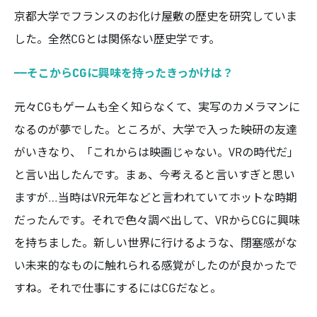
京都大学でフランスのお化け屋敷の歴史を研究していま
した。全然CGとは関係ない歴史学です。
——そこからCGに興味を持ったきっかけは？
元々CGもゲームも全く知らなくて、実写のカメラマンに
なるのが夢でした。ところが、大学で入った映研の友達
がいきなり、「これからは映画じゃない。VRの時代だ」
と言い出したんです。まぁ、今考えると言いすぎと思い
ますが…当時はVR元年などと言われていてホットな時期
だったんです。それで色々調べ出して、VRからCGに興味
を持ちました。新しい世界に行けるような、閉塞感がな
い未来的なものに触れられる感覚がしたのが良かったで
すね。それで仕事にするにはCGだなと。