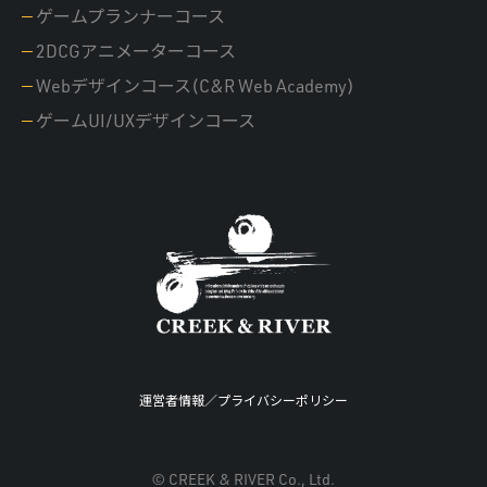
ゲームプランナーコース
2DCGアニメーターコース
Webデザインコース(C&R Web Academy)
ゲームUI/UXデザインコース
運営者情報
／
プライバシーポリシー
© CREEK & RIVER Co., Ltd.