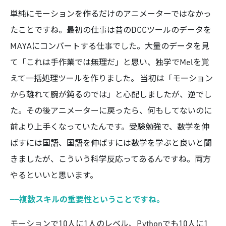
単純にモーションを作るだけのアニメーターではなかっ
たことですね。最初の仕事は昔のDCCツールのデータを
MAYAにコンバートする仕事でした。大量のデータを見
て「これは手作業では無理だ」と思い、独学でMelを覚
えて一括処理ツールを作りました。 当初は「モーション
から離れて腕が鈍るのでは」と心配しましたが、逆でし
た。その後アニメーターに戻ったら、何もしてないのに
前より上手くなっていたんです。受験勉強で、数学を伸
ばすには国語、国語を伸ばすには数学を学ぶと良いと聞
きましたが、こういう科学反応ってあるんですね。両方
やるといいと思います。
——複数スキルの重要性ということですね。
モーションで10人に1人のレベル、Pythonでも10人に1