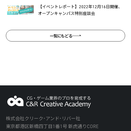
【イベントレポート】2022年12月16日開催、
オープンキャンパス特別座談会
一覧にもどる
株式会社クリーク･アンド･リバー社
東京都港区新橋四丁目1番1号 新虎通りCORE