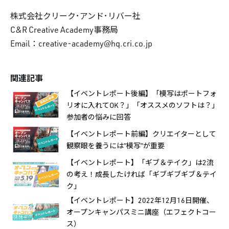
株式会社クリーク･アンド･リバー社
C&R Creative Academy事務局
Email：creative-academy@hq.cri.co.jp
関連記事
【イベントレポート後編】「模写はポートフォ
リオに入れてOK？」「オススメのソフトは？」
参加者の悩みに回答
【イベントレポート前編】クリエイターとして
観察眼を養うには“模写”が重要
【イベントレポート】「ギブ＆テイク」は2流
の考え！成長したければ「ギブギブギブ＆テイ
ク」
【イベントレポート】2022年12月16日開催、
オープンキャンパスミニ講座（エフェクトコー
ス）