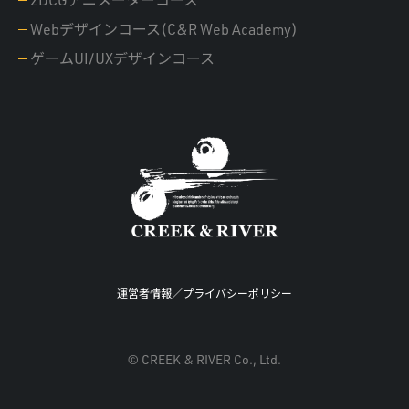
2DCGアニメーターコース
Webデザインコース(C&R Web Academy)
ゲームUI/UXデザインコース
運営者情報
／
プライバシーポリシー
© CREEK & RIVER Co., Ltd.